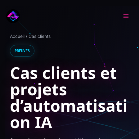
Aller au contenu
Accueil
/ Cas clients
PREUVES
Cas clients et
projets
d’automatisati
on IA