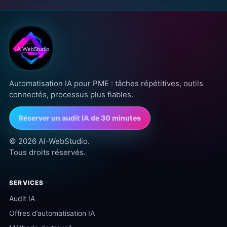
Automatisation IA pour PME : tâches répétitives, outils
connectés, processus plus fiables.
Réserver un audit IA de 30 minutes
© 2026 AI-WebStudio.
Tous droits réservés.
SERVICES
Audit IA
Assistant AI-WebStudio
Votre conseiller IA personnel
Offres d’automatisation IA